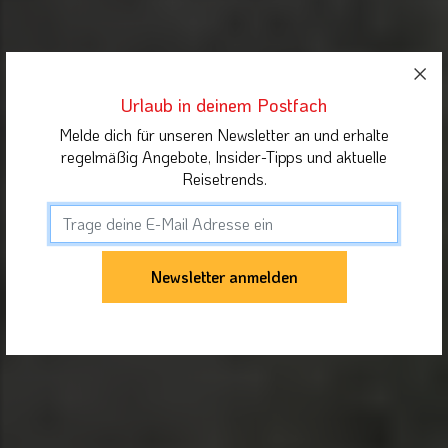
Urlaub in deinem Postfach
Melde dich für unseren Newsletter an und erhalte
regelmäßig Angebote, Insider-Tipps und aktuelle
Reisetrends.