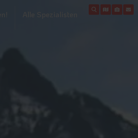
en!
Alle Spezialisten