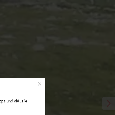
pps und aktuelle