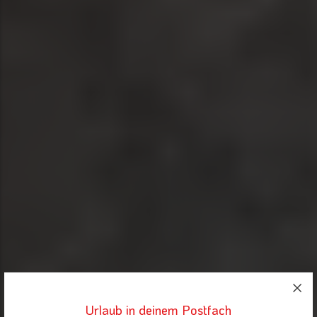
Urlaub in deinem Postfach