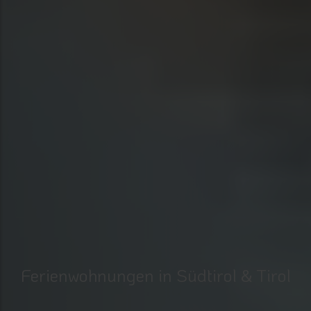
Ferienwohnungen in Südtirol & Tirol