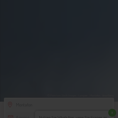
© Premium Stock Images - Langsee - Montafon- Vorarlberg
SCROLL DOWN
x
Nutzen Sie WhatsApp, wenn Sie Fragen an