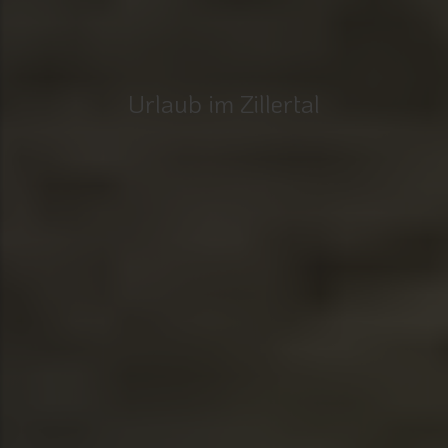
Urlaub im Zillertal