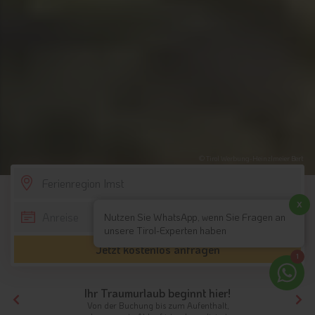
© Tirol Werbung-Heinzlmeier Bert
SCROLL DOWN
x
Nutzen Sie WhatsApp, wenn Sie Fragen an
unsere Tirol-Experten haben
Jetzt kostenlos anfragen
1
Ihr Traumurlaub beginnt hier!
Von der Buchung bis zum Aufenthalt,