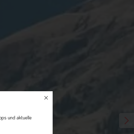
pps und aktuelle