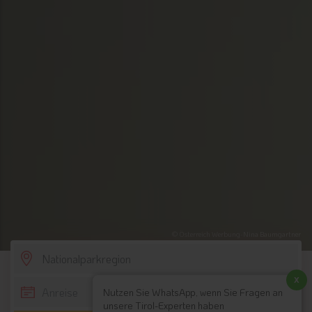
© Österreich Werbung-Nina Baumgartner
SCROLL DOWN
x
Nutzen Sie WhatsApp, wenn Sie Fragen an
unsere Tirol-Experten haben