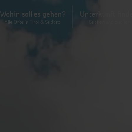
Wohin soll es gehen?
Unterkunft find
Alle Orte in Tirol & Südtirol
Suchen und buchen