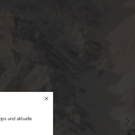
pps und aktuelle