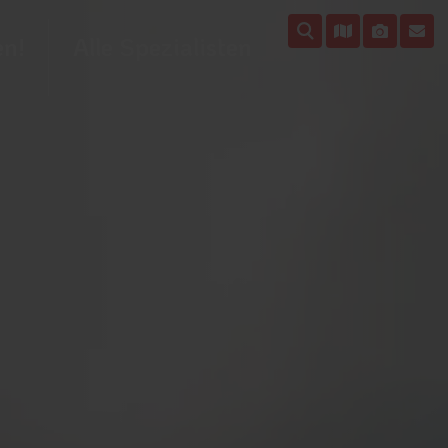
en!
Alle Spezialisten