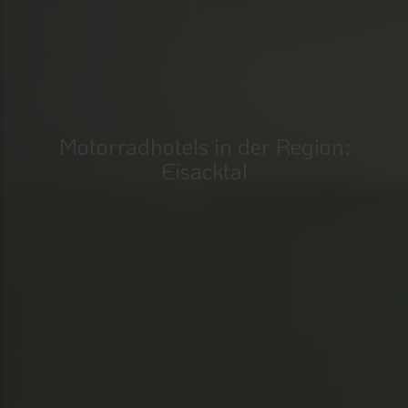
Motorradhotels in der Region:
Eisacktal