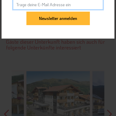
Orte in Tirol West
Unterkunft teilen
Gäste dieser Unterkunft haben sich auch für
folgende Unterkünfte interessiert