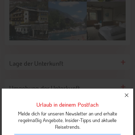
Lage der Unterkunft
Umgebung der Unterkunft
Urlaub in deinem Postfach
Highlights in der Nähe
Melde dich für unseren Newsletter an und erhalte
regelmäßig Angebote, Insider-Tipps und aktuelle
Reisetrends.