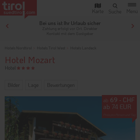
Bei uns ist Ihr Urlaub sicher
gen
Zahlung erfolgt vor Ort. Direkter
Kontakt mit dem Gastgeber
Hotels Nordtirol
Hotels Tirol West
Hotels Landeck
Hotel Mozart
Hotel
Bilder
Lage
Bewertungen
69 - CHF
ab
ab 74 EUR
Preis pro Person und Tag