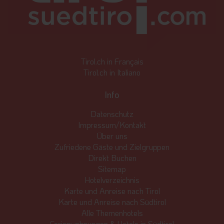
Tirol.ch in Français
Tirol.ch in Italiano
Info
Datenschutz
Impressum/Kontakt
Über uns
Zufriedene Gäste und Zielgruppen
Direkt Buchen
Sitemap
Hotelverzeichnis
Karte und Anreise nach Tirol
Karte und Anreise nach Südtirol
Alle Themenhotels
Ferienwohnungen & Hotels in Südtirol