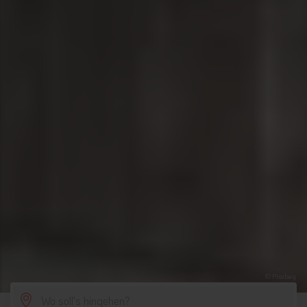
© Pixabay
SCROLL DOWN