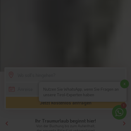
SCROLL DOWN
x
Nutzen Sie WhatsApp, wenn Sie Fragen an
unsere Tirol-Experten haben
Jetzt kostenlos anfragen
1
Ihr Traumurlaub beginnt hier!
Von der Buchung bis zum Aufenthalt,
der gesamte Ablauf ist unkompliziert