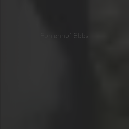
Fohlenhof Ebbs