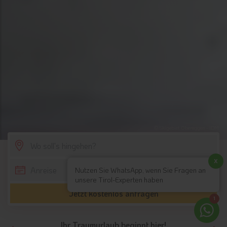
© Skigebiet Obereggen - IDM
SCROLL DOWN
x
Nutzen Sie WhatsApp, wenn Sie Fragen an
unsere Tirol-Experten haben
Jetzt kostenlos anfragen
1
Ihr Traumurlaub beginnt hier!