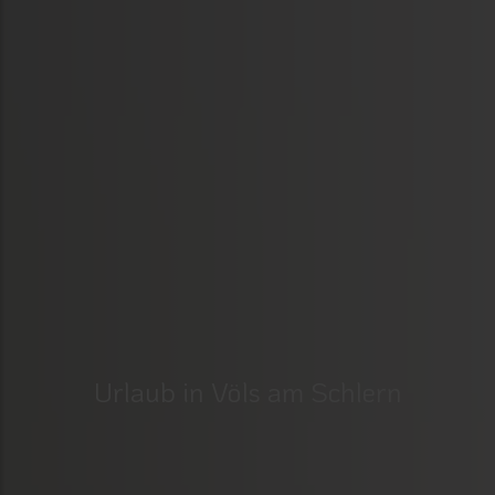
Urlaub in Völs am Schlern