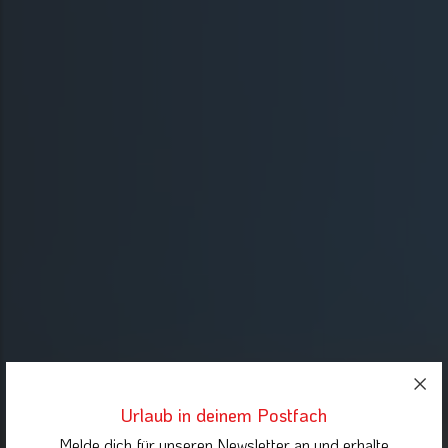
Urlaub in deinem Postfach
Melde dich für unseren Newsletter an und erhalte