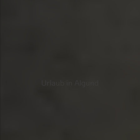
Urlaub in Algund