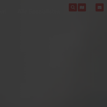
en!
Alle Spezialisten