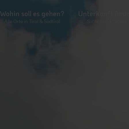
Wohin soll es gehen?
Unterkunft find
Alle Orte in Tirol & Südtirol
Suchen und buchen