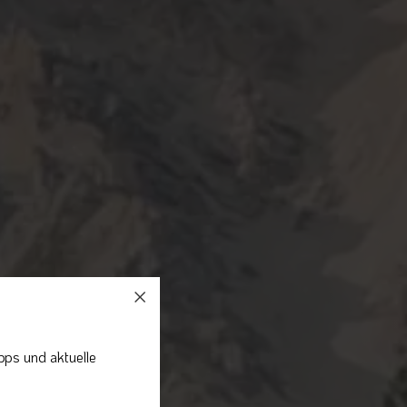
pps und aktuelle