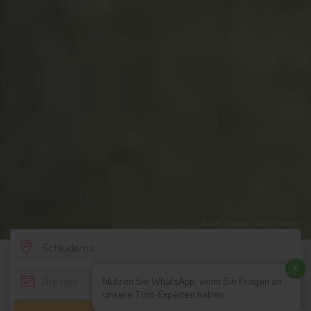
© IDM Südtirol - Hans-Peter Leu
SCROLL DOWN
x
Nutzen Sie WhatsApp, wenn Sie Fragen an
unsere Tirol-Experten haben