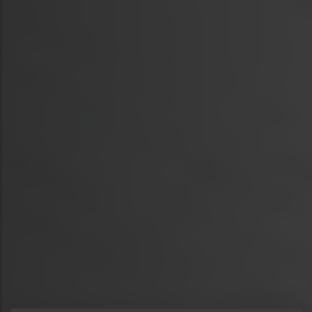
© Österreich Werbung-Niederstrasser