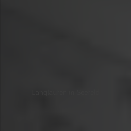
Langlaufen in Seefeld