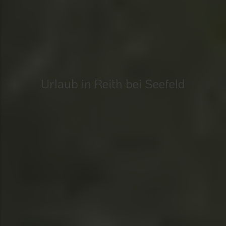
Urlaub in Reith bei Seefeld