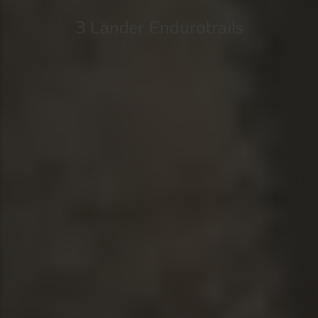
3 Länder Endurotrails