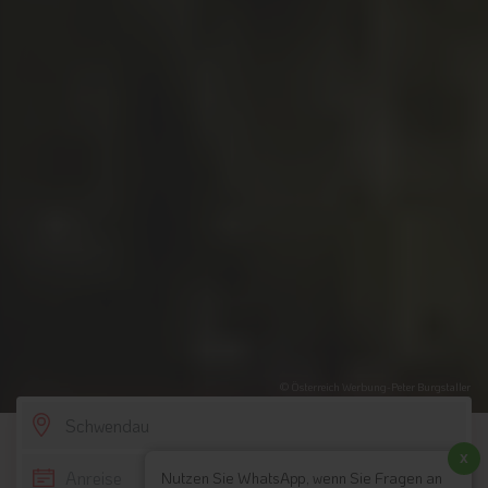
© Österreich Werbung-Peter Burgstaller
SCROLL DOWN
x
Nutzen Sie WhatsApp, wenn Sie Fragen an