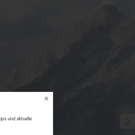
pps und aktuelle