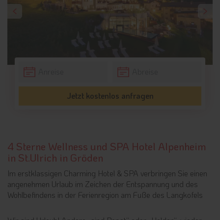
Jetzt kostenlos anfragen
4 Sterne Wellness und SPA Hotel Alpenheim
in St.Ulrich in Gröden
Im erstklassigen Charming Hotel & SPA verbringen Sie einen
angenehmen Urlaub im Zeichen der Entspannung und des
Wohlbefindens in der Ferienregion am Fuße des Langkofels