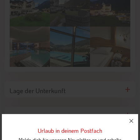
Lage der Unterkunft
Umgebung der Unterkunft
Urlaub in deinem Postfach
Melde dich für unseren Newsletter an und erhalte