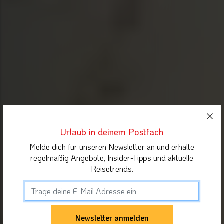
Urlaub in deinem Postfach
Melde dich für unseren Newsletter an und erhalte
regelmäßig Angebote, Insider-Tipps und aktuelle
Reisetrends.