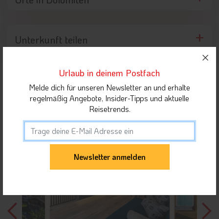
Unterkunft teilen
Urlaub in deinem Postfach
Gäste dieser Unterkunft haben sich auch für
folgende Unterkünfte interessiert
Melde dich für unseren Newsletter an und erhalte
regelmäßig Angebote, Insider-Tipps und aktuelle
Reisetrends.