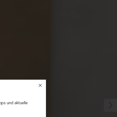
pps und aktuelle