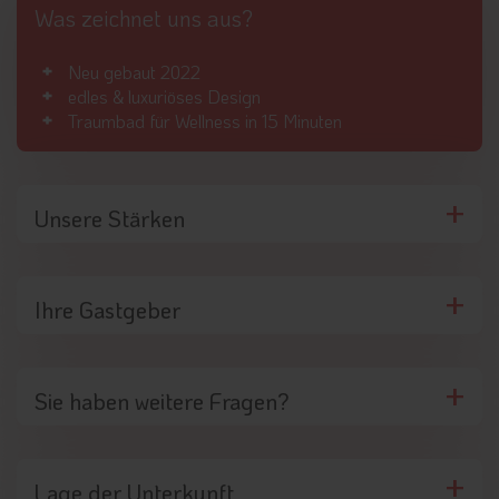
Was zeichnet uns aus?
Neu gebaut 2022
edles & luxuriöses Design
Traumbad für Wellness in 15 Minuten
Unsere Stärken
Ihre Gastgeber
Sie haben weitere Fragen?
Lage der Unterkunft