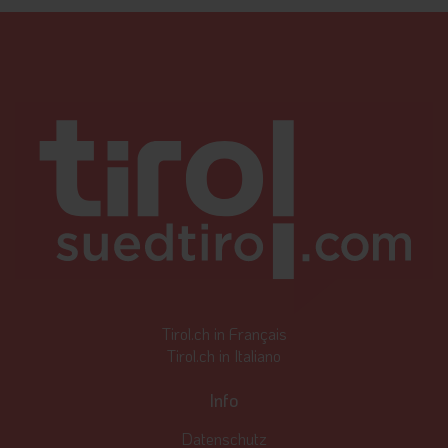
Tirol.ch in Français
Tirol.ch in Italiano
Info
Datenschutz