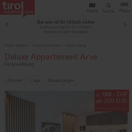
Bei uns ist Ihr Urlaub sicher
gen
Zahlung erfolgt vor Ort. Direkter
Kontakt mit dem Gastgeber
Hotels Südtirol
Hotels Dolomiten
Hotels Olang
Deluxe Appartement Arve
Ferienwohnung
Zimmer
Lage
Bewertungen
188 - CHF
ab
ab 200 EUR
Preis pro Einheit und Tag