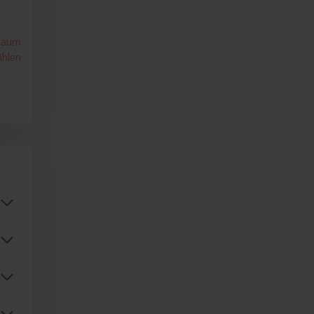
traum
hlen