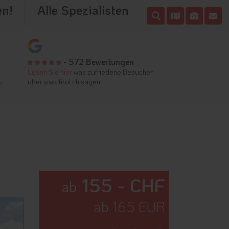
en!
Alle Spezialisten
- 572 Bewertungen
Lesen Sie hier
was zufriedene Besucher
über www.tirol.ch sagen
z
155 - CHF
ab
ab 165 EUR