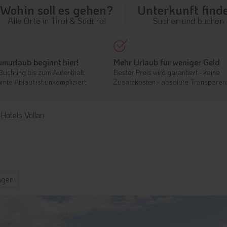
Wohin soll es gehen?
Unterkunft find
Alle Orte in Tirol & Südtirol
Suchen und buchen
umurlaub beginnt hier!
Mehr Urlaub für weniger Geld
Buchung bis zum Aufenthalt,
Bester Preis wird garantiert - keine
mte Ablauf ist unkompliziert
Zusatzkosten - absolute Transparen
Hotels Völlan
ngen