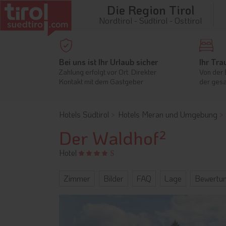
Die Region Tirol
Nordtirol - Südtirol - Osttirol
Bei uns ist Ihr Urlaub sicher
Ihr Tra
Zahlung erfolgt vor Ort. Direkter
Von der 
Kontakt mit dem Gastgeber
der gesa
Hotels Südtirol
Hotels Meran und Umgebung
Der Waldhof²
Hotel
Zimmer
Bilder
FAQ
Lage
Bewertu