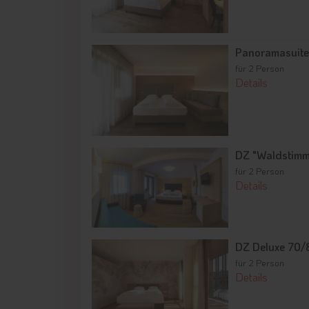
Panoramasuit
für 2 Person
Details
DZ "Waldstim
für 2 Person
Details
DZ Deluxe 70/
für 2 Person
Details