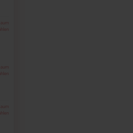
traum
hlen
traum
hlen
traum
hlen