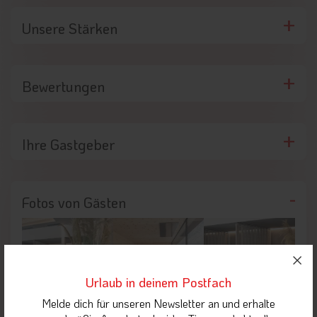
Unsere Stärken
Bewertungen
Ihre Gastgeber
Fotos von Gästen
Urlaub in deinem Postfach
Melde dich für unseren Newsletter an und erhalte