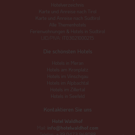
Hotelverzeichnis
Karte und Anreise nach Tirol
Karte und Anreise nach Südtirol
Alle Themenhotels
Ferienwohnungen & Hotels in Südtirol
UID/PIVA:
IT03021000215
Die schönsten Hotels
Hotels in Meran
Hotels am Kronplatz
Hotels im Vinschgau
Hotels im Alpbachtal
Hotels im Zillertal
Hotels in Seefeld
Kontaktieren Sie uns
Hotel Waldhof
Mail:
info@hotelwaldhof.com
Telefon:
+39 0473 968088