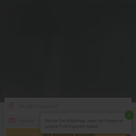
SCROLL DOWN
x
Nutzen Sie WhatsApp, wenn Sie Fragen an
unsere Tirol-Experten haben
Jetzt kostenlos anfragen