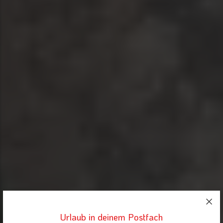
Urlaub in deinem Postfach