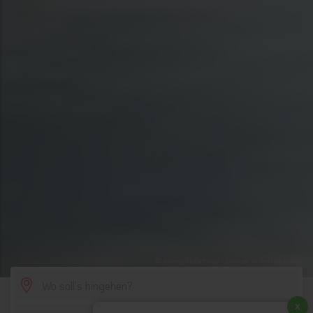
© Alamy Stock Photo / Grünsee in den Dolomiten
SCROLL DOWN
x