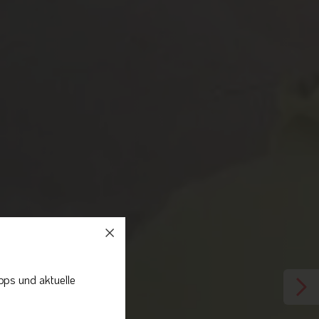
pps und aktuelle