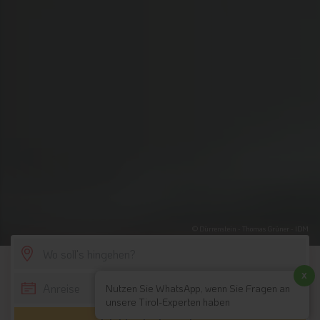
© Dürrenstein - Thomas Grüner - IDM
SCROLL DOWN
x
Nutzen Sie WhatsApp, wenn Sie Fragen an
unsere Tirol-Experten haben